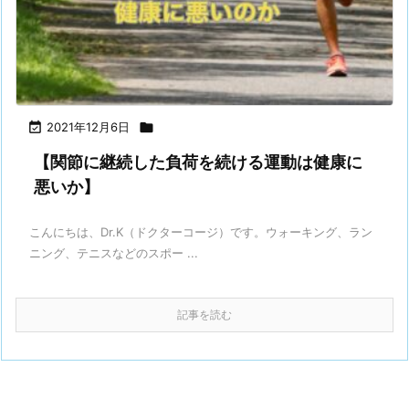

2021年12月6日

【関節に継続した負荷を続ける運動は健康に
悪いか】
こんにちは、Dr.K（ドクターコージ）です。⁡ウォーキング、ラン
ニング、テニスなどのスポー ...
記事を読む