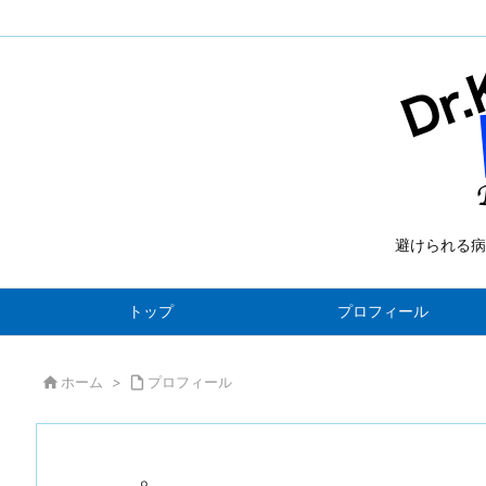
避けられる病
トップ
プロフィール

ホーム
>

プロフィール