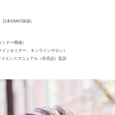
日本DMAT医師）
、セミナー開催）
ンラインセミナー、オンラインサロン）
座 サイエンスマニュアル（非売品）監訳