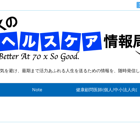
気を避け、最期まで活力あふれる人生を送るための情報を、随時発信し
Note
健康顧問医師(個人/中小法人向け