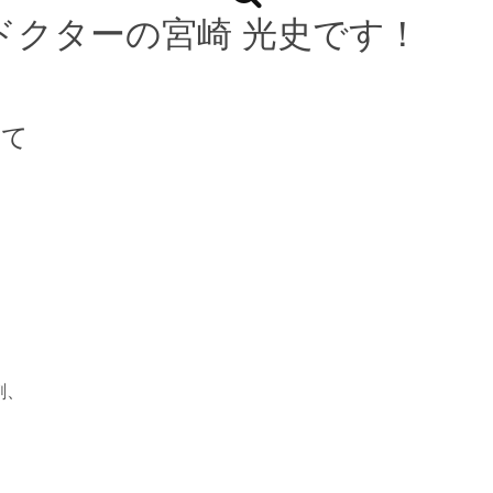
ドクターの宮崎 光史です！
して
刺、