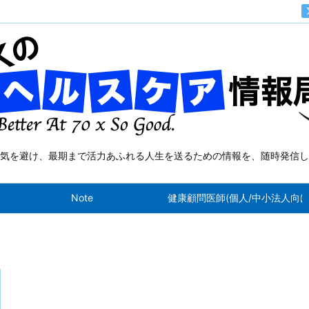
気を避け、最期まで活力あふれる人生を送るための情報を、随時発信し
Note
健康顧問医師(個人/中小法人向け