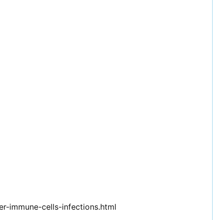
r-immune-cells-infections.html