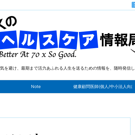
気を避け、最期まで活力あふれる人生を送るための情報を、随時発信し
Note
健康顧問医師(個人/中小法人向け