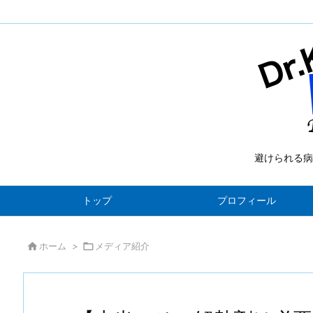
避けられる病
トップ
プロフィール

ホーム
>

メディア紹介