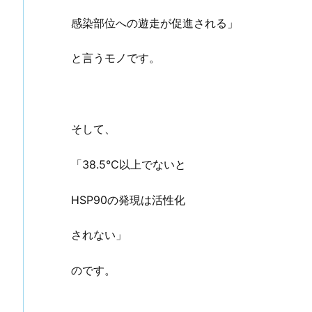
感染部位への遊走が促進される」
と言うモノです。
そして、
「38.5℃以上でないと
HSP90の発現は活性化
されない」
のです。