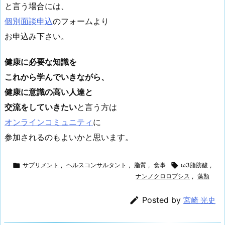
と言う場合には、
個別面談申込
のフォームより
お申込み下さい。
健康に必要な知識を
これから学んでいきながら、
健康に意識の高い人達と
交流をしていきたい
と言う方は
オンラインコミュニティ
に
参加されるのもよいかと思います。

サプリメント
,
ヘルスコンサルタント
,
脂質
,
食事

ω3脂肪酸
,
ナンノクロロプシス
,
藻類

Posted by
宮崎 光史