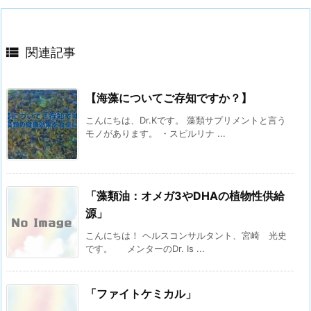

関連記事
【海藻についてご存知ですか？】
こんにちは、Dr.Kです。 藻類サプリメントと言う
モノがあります。 ・スピルリナ ...
「藻類油：オメガ3やDHAの植物性供給
源」
こんにちは！ ヘルスコンサルタント、宮崎 光史
です。 メンターのDr. Is ...
「ファイトケミカル」