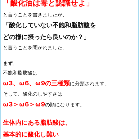
「酸化油は毒と認識せよ」
と言うことを書きましたが、
「酸化していない不飽和脂肪酸を
どの様に摂ったら良いのか？」
と言うことを聞かれました。
まず、
不飽和脂肪酸は
ω3、ω6、ω9の三種類
に分類されます。
そして、酸化のしやすさは
ω3＞ω6＞ω9
の順になります。
生体内にある脂肪酸は、
基本的に酸化し難い