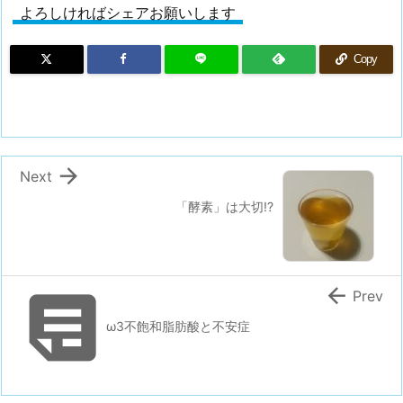
よろしければシェアお願いします
Copy

Next
「酵素」は大切!?


Prev
ω3不飽和脂肪酸と不安症