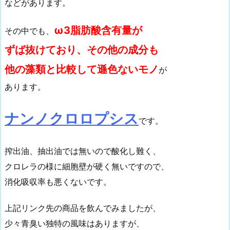
などがあります。
ω3脂肪酸含有量が
その中でも、
ずば抜けており、その他の成分も
他の藻類と比較して遜色ないモノ
が
あります。
ナンノクロロプシス
です。
搾出油、抽出油では無いので酸化し難く、
クロレラの様に細胞壁が硬く無いですので、
消化吸収率も悪くないです。
上記リンク先の商品を飲んでみましたが、
少々青臭い独特の風味はありますが、