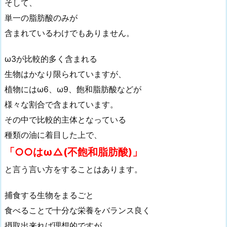
そして、
単一の脂肪酸のみが
含まれているわけでもありません。
ω3が比較的多く含まれる
生物はかなり限られていますが、
植物にはω6、ω9、飽和脂肪酸などが
様々な割合で含まれています。
その中で比較的主体となっている
種類の油に着目した上で、
「○○はω△(不飽和脂肪酸)」
と言う言い方をすることはあります。
捕食する生物をまるごと
食べることで十分な栄養をバランス良く
摂取出来れば理想的ですが、