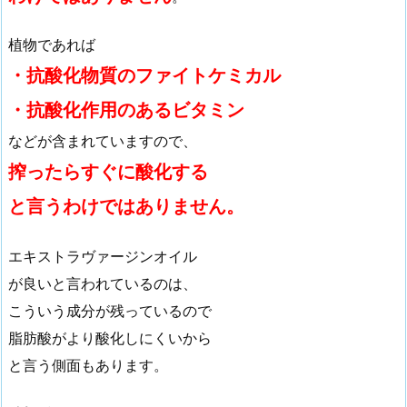
植物であれば
・抗酸化物質のファイトケミカル
・抗酸化作用のあるビタミン
などが含まれていますので、
搾ったらすぐに酸化する
と言うわけではありません。
エキストラヴァージンオイル
が良いと言われているのは、
こういう成分が残っているので
脂肪酸がより酸化しにくいから
と言う側面もあります。