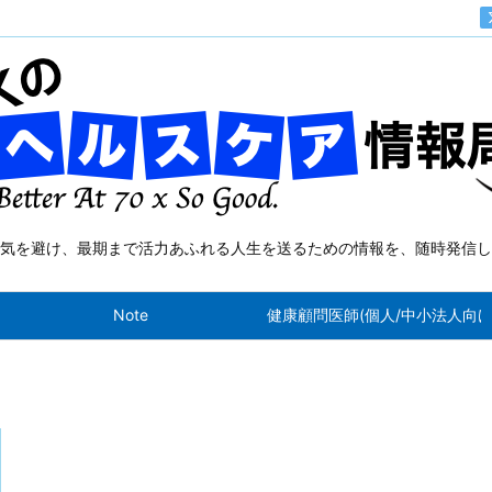
気を避け、最期まで活力あふれる人生を送るための情報を、随時発信し
Note
健康顧問医師(個人/中小法人向け