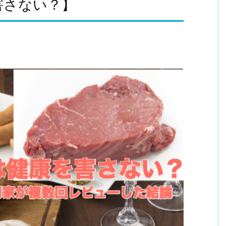
害さない？】