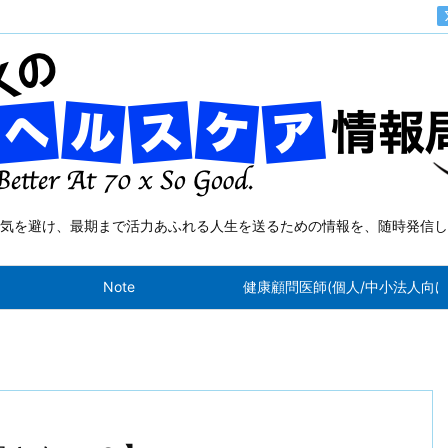
気を避け、最期まで活力あふれる人生を送るための情報を、随時発信し
Note
健康顧問医師(個人/中小法人向け