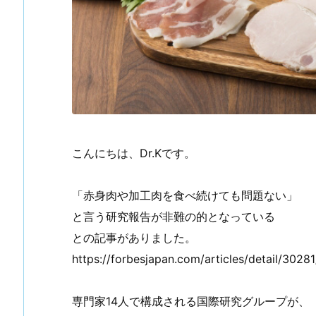
こんにちは、Dr.Kです。
「赤身肉や加工肉を食べ続けても問題ない」
と言う研究報告が非難の的となっている
との記事がありました。
https://forbesjapan.com/articles/detail/30281
専門家14人で構成される国際研究グループが、