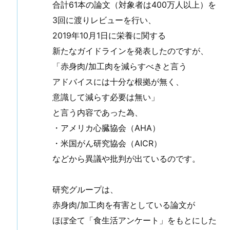
合計61本の論文（対象者は400万人以上）を
3回に渡りレビューを行い、
2019年10月1日に栄養に関する
新たなガイドラインを発表したのですが、
「赤身肉/加工肉を減らすべきと言う
アドバイスには十分な根拠が無く、
意識して減らす必要は無い」
と言う内容であった為、
・アメリカ心臓協会（AHA）
・米国がん研究協会（AICR）
などから異議や批判が出ているのです。
研究グループは、
赤身肉/加工肉を有害としている論文が
ほぼ全て「食生活アンケート」をもとにした