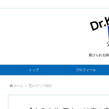
避けられる病
トップ
プロフィール

ホーム
>

メディア紹介