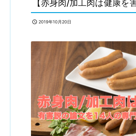
【赤身肉/加工肉は健康を

2019年10月20日