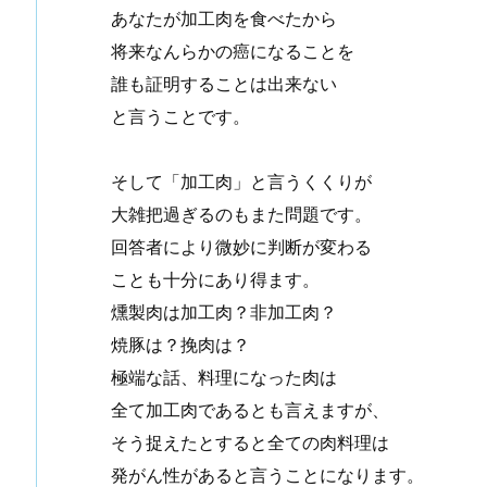
あなたが加工肉を食べたから
将来なんらかの癌になることを
誰も証明することは出来ない
と言うことです。
そして「加工肉」と言うくくりが
大雑把過ぎるのもまた問題です。
回答者により微妙に判断が変わる
ことも十分にあり得ます。
燻製肉は加工肉？非加工肉？
焼豚は？挽肉は？
極端な話、料理になった肉は
全て加工肉であるとも言えますが、
そう捉えたとすると全ての肉料理は
発がん性があると言うことになります。