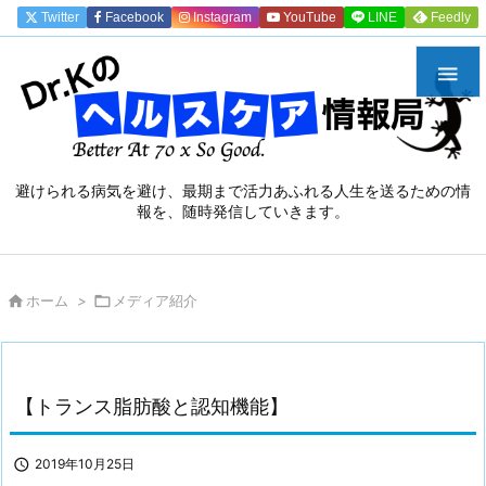
Twitter
Facebook
Instagram
YouTube
LINE
Feedly

避けられる病気を避け、最期まで活力あふれる人生を送るための情
報を、随時発信していきます。

ホーム
>

メディア紹介
【トランス脂肪酸と認知機能】

2019年10月25日