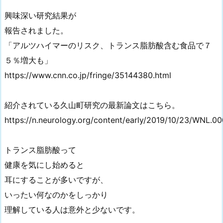
興味深い研究結果が
報告されました。
「アルツハイマーのリスク、トランス脂肪酸含む食品で７
５％増大も」
https://www.cnn.co.jp/fringe/35144380.html
紹介されている久山町研究の最新論文はこちら。
https://n.neurology.org/content/early/2019/10/23/WNL
トランス脂肪酸って
健康を気にし始めると
耳にすることが多いですが、
いったい何なのかをしっかり
理解している人は意外と少ないです。