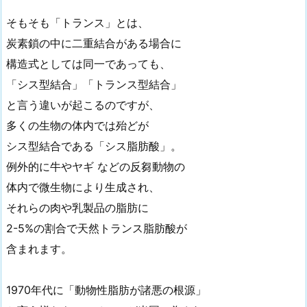
そもそも「トランス」とは、
炭素鎖の中に二重結合がある場合に
構造式としては同一であっても、
「シス型結合」「トランス型結合」
と言う違いが起こるのですが、
多くの生物の体内では殆どが
シス型結合である「シス脂肪酸」。
例外的に牛やヤギ などの反芻動物の
体内で微生物により生成され、
それらの肉や乳製品の脂肪に
2-5%の割合で天然トランス脂肪酸が
含まれます。
1970年代に「動物性脂肪が諸悪の根源」