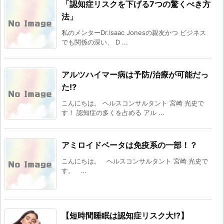
「認知症リスクを下げる7つの驚くべき方
法」
私のメンターDr.Isaac Jonesの親友かつ ビジネス
でも関係の深い、 D ...
アルツハイマー病は予防/治療が可能だっ
た⁉︎
こんにちは。 ヘルスコンサルタント 宮崎 光史で
す！ 認知症の多くを占める アル ...
アミロイドベータは免疫系の一部！？
こんにちは。 ヘルスコンサルタント 宮崎 光史で
す。 ...
【短時間睡眠は認知症リスク大!?】