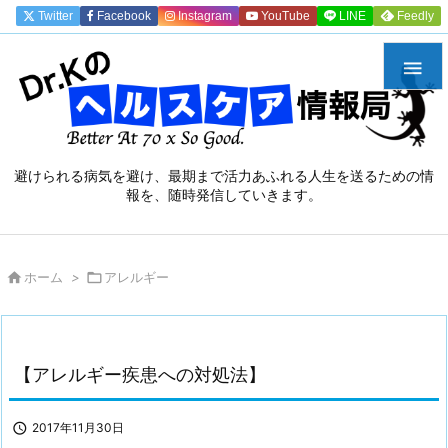
Twitter
Facebook
Instagram
YouTube
LINE
Feedly

避けられる病気を避け、最期まで活力あふれる人生を送るための情
報を、随時発信していきます。

ホーム
>

アレルギー
【アレルギー疾患への対処法】

2017年11月30日