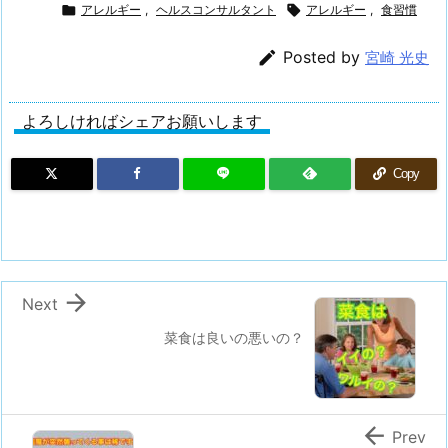

アレルギー
,
ヘルスコンサルタント

アレルギー
,
食習慣

Posted by
宮崎 光史
よろしければシェアお願いします
Copy

Next
菜食は良いの悪いの？

Prev