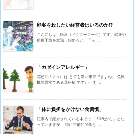
顧客を殺したい経営者はいるのか!?
こんにちは、Dr.K（ドクターコージ）です。健康や
病気予防を意識し始めると、「人 ...
「カゼインアレルギー」
花粉症の方々には とても辛い季節ですよね。 免疫
機能異常である花粉症 ですが、ネ ...
「体に負担をかけない食習慣」
記事内で紹介されている本では 「50代から」とな
っていますが、 特に年齢に関係な ...