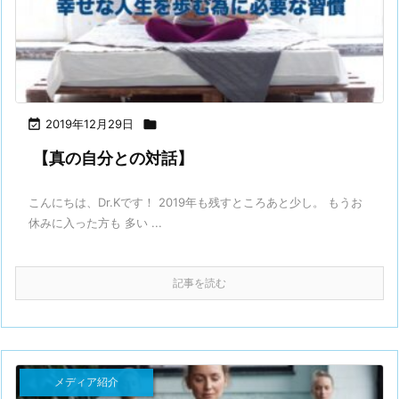

2019年12月29日

【真の自分との対話】
こんにちは、Dr.Kです！ 2019年も残すところあと少し。 もうお
休みに入った方も 多い ...
記事を読む
メディア紹介