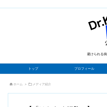
避けられる病
トップ
プロフィール

ホーム
>

メディア紹介