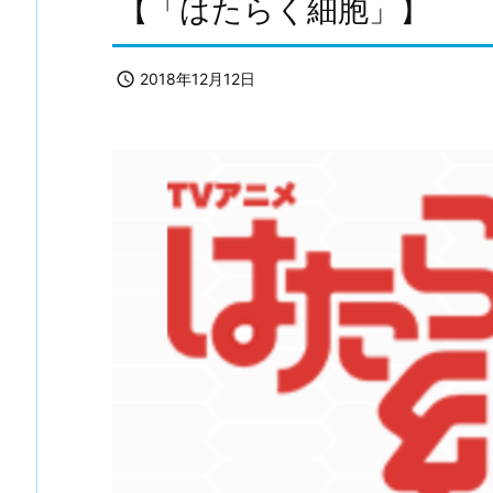
【「はたらく細胞」】

2018年12月12日