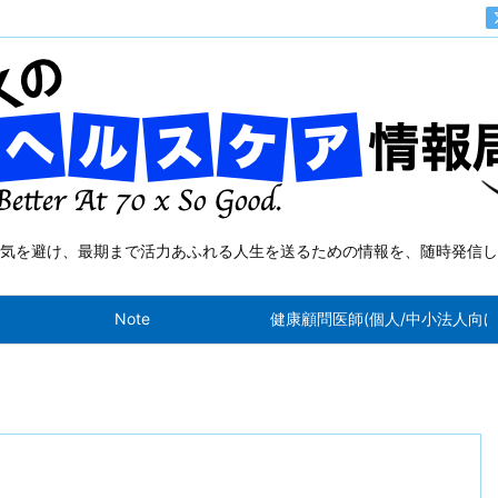
気を避け、最期まで活力あふれる人生を送るための情報を、随時発信し
Note
健康顧問医師(個人/中小法人向け