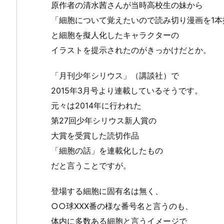
原作者の清水茜さんが当時高校生の妹から
「細胞について覚えたいので読み切り漫画を1本
と細胞を擬人化したキャラクターの
イラストを提示されたのがきっかけだとか。
「月刊少年シリウス」（講談社）で
2015年3月号より連載しているそうです。
元々は2014年に行われた
第27回少年シリウス新人賞の
大賞を受賞した読切作品
「細胞の話」を連載化したもの
だと言うことですが。
登場する細胞に固有名は無く、
○○球XXX番の様な番号名と言うのも、
体内に多数ある細胞と言うイメージで