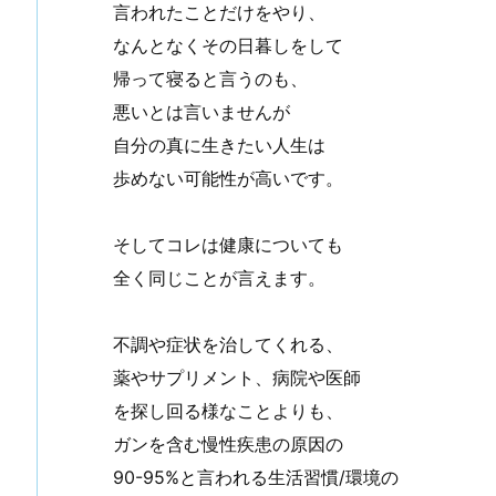
言われたことだけをやり、
なんとなくその日暮しをして
帰って寝ると言うのも、
悪いとは言いませんが
自分の真に生きたい人生は
歩めない可能性が高いです。
そしてコレは健康についても
全く同じことが言えます。
不調や症状を治してくれる、
薬やサプリメント、病院や医師
を探し回る様なことよりも、
ガンを含む慢性疾患の原因の
90-95%と言われる生活習慣/環境の