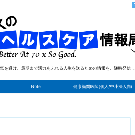
気を避け、最期まで活力あふれる人生を送るための情報を、随時発信し
Note
健康顧問医師(個人/中小法人向け