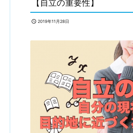
【自立の重要性】

2019年11月28日