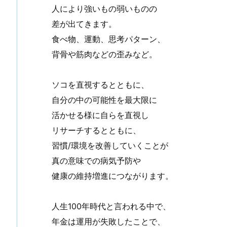
人により強いもの弱いものの
差が出てきます。
食べ物、運動、思考パターン、
背骨や筋肉などの歪みなど。
ソコを直視するとともに、
自分の中の可能性を最大限に
活かせる様に自らを直視し
リサーチするとともに、
習慣/環境を改善していくことが
真の意味での病気予防や
健康の維持増進につながります。
人生100年時代と言われる中で、
年金は運用が失敗したことで、