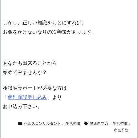
しかし、正しい知識をもとにすれば、
お金をかけないなりの次善策があります。
あなたも出来ることから
始めてみませんか？
相談やサポートが必要な方は
「
個別面談申し込み
」より
お申込み下さい。

ヘルスコンサルタント
,
生活習慣

健康自立力
,
生活習慣
,
病気予防