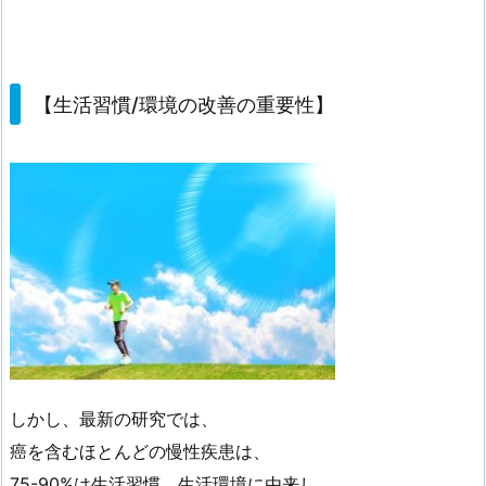
【生活習慣/環境の改善の重要性】
しかし、最新の研究では、
癌を含むほとんどの慢性疾患は、
75-90%は生活習慣、生活環境に由来し、