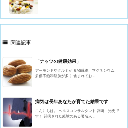

関連記事
「ナッツの健康効果」
アーモンドやクルミが 食物繊維、マグネシウム、
多価不飽和脂肪が多く 含まれてお ...
病気は長年あなたが育てた結果です
こんにちは。 ヘルスコンサルタント 宮崎 光史で
す！ 闘病された経験のある著名人 ...