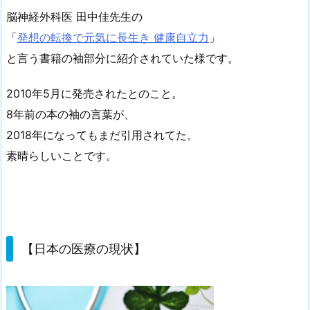
脳神経外科医 田中佳先生の
「
発想の転換で元気に長生き 健康自立力
」
と言う書籍の袖部分に紹介されていた様です。
2010年5月に発売されたとのこと。
8年前の本の袖の言葉が、
2018年になってもまだ引用されてた。
素晴らしいことです。
【日本の医療の現状】