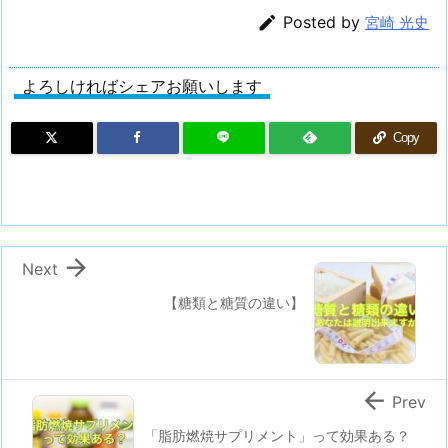

Posted by
宮崎 光史
よろしければシェアお願いします
Copy

Next
【糖類と糖質の違い】

Prev
「脂肪燃焼サプリメント」って効果ある？