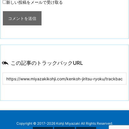
新しい投稿をメールで受け取る

この記事のトラックバックURL
Copyright ©
2017
-2026
Kohji Miyazaki
All Rights Reserved.