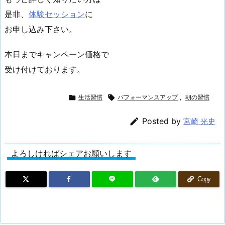
是非、
体験セッション
に
お申し込み下さい。
本日までキャンペーン価格で
受け付けております。

生活習慣

パフォーマンスアップ
,
朝の習慣

Posted by
宮崎 光史
よろしければシェアお願いします
Copy