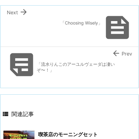

Next

「Choosing Wisely」


Prev
「流水りんこのアーユルヴェーダは凄い
ぞ〜！」

関連記事
喫茶店のモーニングセット