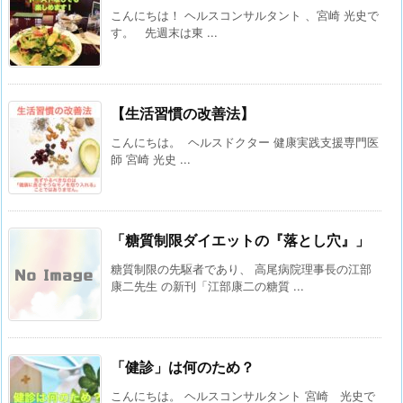
こんにちは！ ヘルスコンサルタント 、宮崎 光史で
す。 先週末は東 ...
【生活習慣の改善法】
こんにちは。 ヘルスドクター 健康実践支援専門医
師 宮崎 光史 ...
「糖質制限ダイエットの『落とし穴』」
糖質制限の先駆者であり、 高尾病院理事長の江部
康二先生 の新刊「江部康二の糖質 ...
「健診」は何のため？
こんにちは。 ヘルスコンサルタント 宮崎 光史で