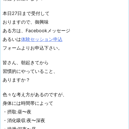
本日27日まで受付して
おりますので、御興味
ある方は、Facebookメッセージ
あるいは
体験セッション申込
フォームよりお申込下さい。
皆さん、朝起きてから
習慣的にやっていること、
ありますか？
色々な考え方があるのですが、
身体には時間帯によって
・摂取:昼〜夜
・消化吸収:夜〜深夜
・排泄:深夜〜昼