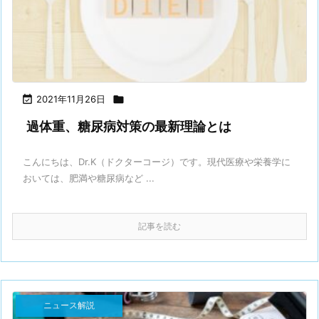

2021年11月26日

過体重、糖尿病対策の最新理論とは
こんにちは、Dr.K（ドクターコージ）です。⁡現代医療や栄養学に
おいては、肥満や糖尿病など ...
記事を読む
ニュース解説