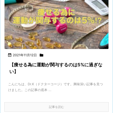

2021年11月12日

【痩せる為に運動が関与するのは5%に過ぎな
い】
こんにちは、Dr.K（ドクターコージ）です。⁡興味深い記事を見つ
けました。⁡この記事の底本 ...
記事を読む