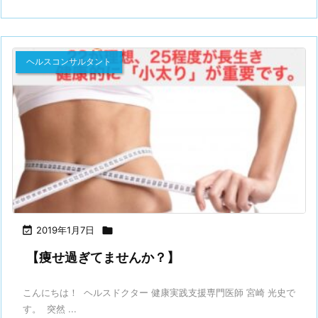
ヘルスコンサルタント

2019年1月7日

【痩せ過ぎてませんか？】
こんにちは！ ヘルスドクター 健康実践支援専門医師 宮崎 光史で
す。 突然 ...