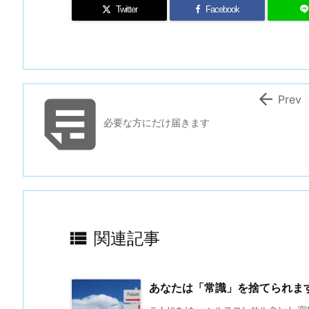
Twitter
Facebook


Prev
必要な方にだけ届きます

関連記事
あなたは「常識」を捨てられま