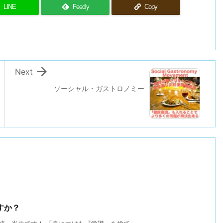
LINE
Feedly
Copy

Next
ソーシャル・ガストロノミー
すか？