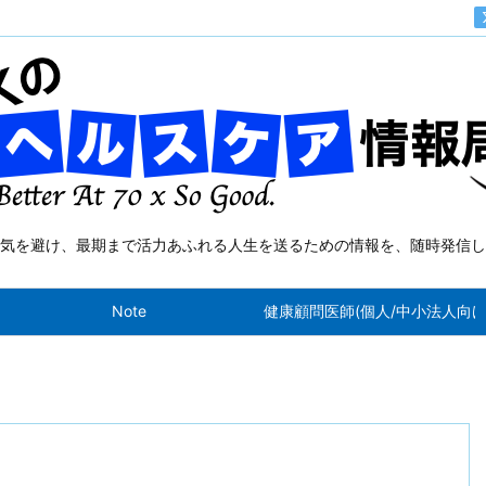
気を避け、最期まで活力あふれる人生を送るための情報を、随時発信し
Note
健康顧問医師(個人/中小法人向け