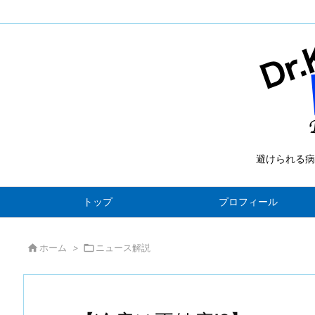
避けられる病
トップ
プロフィール

ホーム
>

ニュース解説