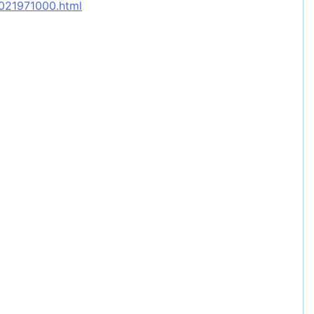
021971000.html