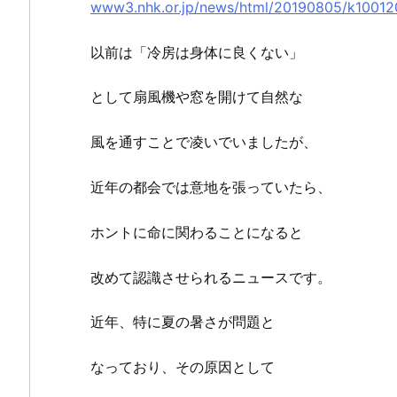
www3.nhk.or.jp/news/html/20190805/k10012
以前は「冷房は身体に良くない」
として扇風機や窓を開けて自然な
風を通すことで凌いでいましたが、
近年の都会では意地を張っていたら、
ホントに命に関わることになると
改めて認識させられるニュースです。
近年、特に夏の暑さが問題と
なっており、その原因として