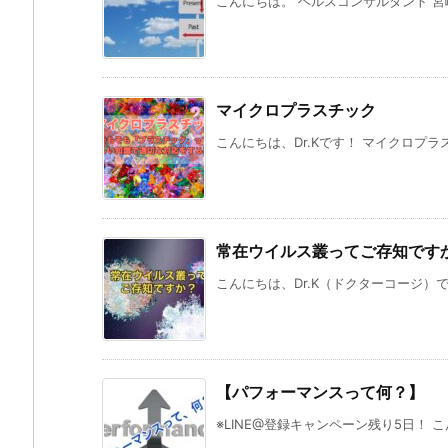
こんにちは。 ヘルスコンサルタント 宮崎
マイクロプラスチック
こんにちは、Dr.Kです！ マイクロプラ
常在ウイルス叢ってご存知です
こんにちは、Dr.K（ドクターコージ）で
【パフォーマンスって何？】
※LINE@登録キャンペーン残り5日！ こ