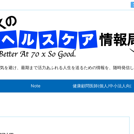
気を避け、最期まで活力あふれる人生を送るための情報を、随時発信し
Note
健康顧問医師(個人/中小法人向け