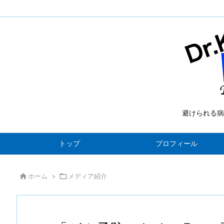
避けられる病
トップ
プロフィール

ホーム
>

メディア紹介