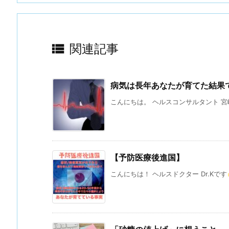

関連記事
病気は長年あなたが育てた結果
こんにちは。 ヘルスコンサルタント 宮崎
【予防医療後進国】
こんにちは！ ヘルスドクター Dr.Kです