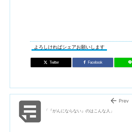
よろしければシェアお願いします
Twitter
Facebook


Prev
「『がんにならない』のはこんな人」