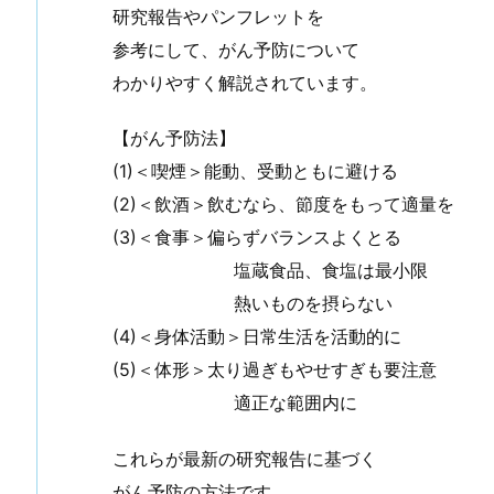
研究報告やパンフレットを
参考にして、がん予防について
わかりやすく解説されています。
【がん予防法】
(1)＜喫煙＞能動、受動ともに避ける
(2)＜飲酒＞飲むなら、節度をもって適量を
(3)＜食事＞偏らずバランスよくとる
塩蔵食品、食塩は最小限
熱いものを摂らない
(4)＜身体活動＞日常生活を活動的に
(5)＜体形＞太り過ぎもやせすぎも要注意
適正な範囲内に
これらが最新の研究報告に基づく
がん予防の方法です。