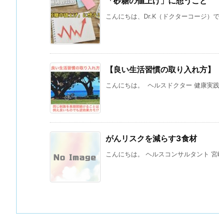
「砂糖の値上げ」に想うこと
こんにちは、Dr.K（ドクターコージ）で
【良い生活習慣の取り入れ方】
こんにちは。 ヘルスドクター 健康実践支
がんリスクを減らす3食材
こんにちは。 ヘルスコンサルタント 宮崎