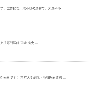
す。⁡世界的な天候不順の影響で、大豆や小 ...
援専門医師 宮崎 光史 ...
 光史です！ 東京大学病院・地域医療連携 ...