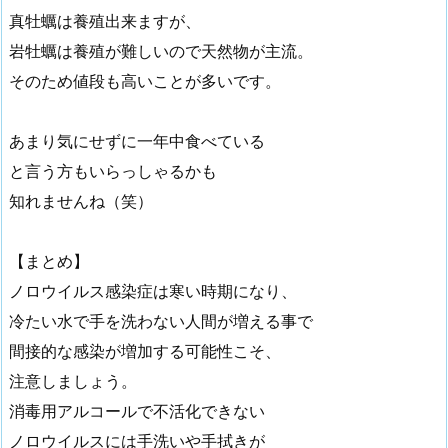
真牡蠣は養殖出来ますが、
岩牡蠣は養殖が難しいので天然物が主流。
そのため値段も高いことが多いです。
あまり気にせずに一年中食べている
と言う方もいらっしゃるかも
知れませんね（笑）
【まとめ】
ノロウイルス感染症は寒い時期になり、
冷たい水で手を洗わない人間が増える事で
間接的な感染が増加する可能性こそ、
注意しましょう。
消毒用アルコールで不活化できない
ノロウイルスには手洗いや手拭きが