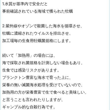
1.水質が基準内で安全だと
事前確認されている海域で獲られた牡蠣
2.紫外線やオゾンで殺菌した海水を循環させ、
牡蠣に濃縮されたウイルスを排出させ、
加工場毎の生食用牡蠣菌規格にします。
続いて「加熱用」の場合には、
海で採取され菌規格を計測しない場合もあり、
生食では感染リスクがあります。
プランクトン豊富な海水で育った上に、
栄養の無い滅菌海水処理を受けていないので、
加熱用の方が栄養豊富で生で食べると美味しい、
と言うことも言われたりしますが、
ギャンブル的な自殺行為です。