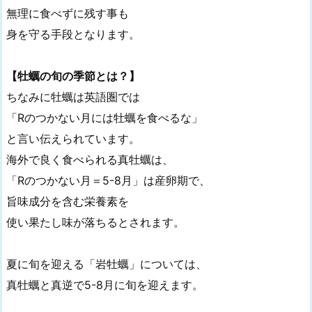
無理に食べずに残す事も
身を守る手段となります。
【牡蠣の旬の季節とは？】
ちなみに牡蠣は英語圏では
「Rのつかない月には牡蠣を食べるな」
と言い伝えられています。
海外で良く食べられる真牡蠣は、
「Rのつかない月＝5-8月」は産卵期で、
旨味成分を含む栄養素を
使い果たし味が落ちるとされます。
夏に旬を迎える「岩牡蠣」については、
真牡蠣と真逆で5-8月に旬を迎えます。