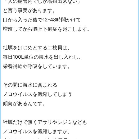
「人の腸管内でしか増殖出来ない」
と言う事実があります。
口から入った後で12-48時間かけて
増殖してから嘔吐下痢症を起こします。
牡蠣をはじめとする二枚貝は、
毎日100L単位の海水を出し入れし、
栄養補給や呼吸をしています。
その間に海水に含まれる
ノロウイルスを濃縮してしまう
傾向があるんです。
牡蠣だけで無くアサリやシジミなども
ノロウイルスを濃縮しますが、