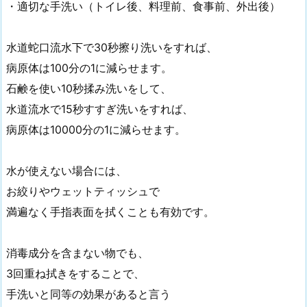
・適切な手洗い（トイレ後、料理前、食事前、外出後）
水道蛇口流水下で30秒擦り洗いをすれば、
病原体は100分の1に減らせます。
石鹸を使い10秒揉み洗いをして、
水道流水で15秒すすぎ洗いをすれば、
病原体は10000分の1に減らせます。
水が使えない場合には、
お絞りやウェットティッシュで
満遍なく手指表面を拭くことも有効です。
消毒成分を含まない物でも、
3回重ね拭きをすることで、
手洗いと同等の効果があると言う