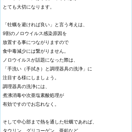
とても大切になります。
「牡蠣を避ければ良い」と言う考えは、
9割のノロウイルス感染原因を
放置する事につながりますので
食中毒減少には繋がりません。
ノロウイルスが話題になった際は、
「手洗い（手拭き）と調理器具の洗浄」に
注目する様にしましょう。
調理器具の洗浄には、
煮沸消毒や次亜塩素酸処理が
有効ですのでお忘れなく。
そして中心部まで熱を通した牡蠣であれば、
タウリン、グリコーゲン、亜鉛など