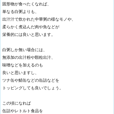
固形物が食べたくなれば、
単なる白粥よりも、
出汁汁で炊かれた中華粥の様なモノや、
柔らかく煮込んだ肉や魚などが
栄養的には良いと思います。
白粥しか無い場合には、
無添加の出汁粉や顆粒出汁、
味噌などを加えるのも
良いと思いますし、
ツナ缶や鯖缶などの缶詰などを
トッピングしても良いでしょう。
この頃になれば
缶詰やレトルト食品を