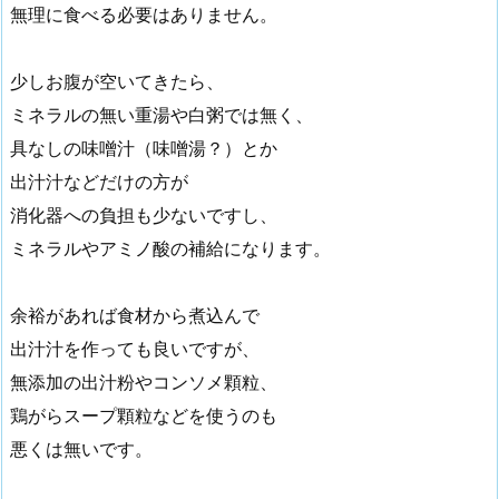
無理に食べる必要はありません。
少しお腹が空いてきたら、
ミネラルの無い重湯や白粥では無く、
具なしの味噌汁（味噌湯？）とか
出汁汁などだけの方が
消化器への負担も少ないですし、
ミネラルやアミノ酸の補給になります。
余裕があれば食材から煮込んで
出汁汁を作っても良いですが、
無添加の出汁粉やコンソメ顆粒、
鶏がらスープ顆粒などを使うのも
悪くは無いです。