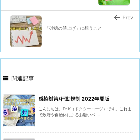

Prev
「砂糖の値上げ」に想うこと

関連記事
感染対策/行動規制 2022年夏版
こんにちは、Dr.K（ドクターコージ）です。⁡これま
で政府や自治体によるお願いベ ...