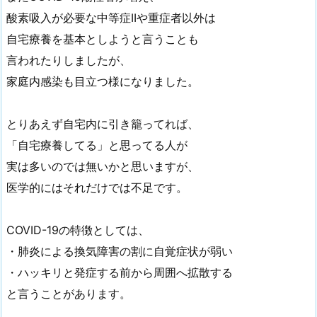
酸素吸入が必要な中等症IIや重症者以外は
自宅療養を基本としようと言うことも
言われたりしましたが、
家庭内感染も目立つ様になりました。
とりあえず自宅内に引き籠ってれば、
「自宅療養してる」と思ってる人が
実は多いのでは無いかと思いますが、
医学的にはそれだけでは不足です。
COVID-19の特徴としては、
・肺炎による換気障害の割に自覚症状が弱い
・ハッキリと発症する前から周囲へ拡散する
と言うことがあります。